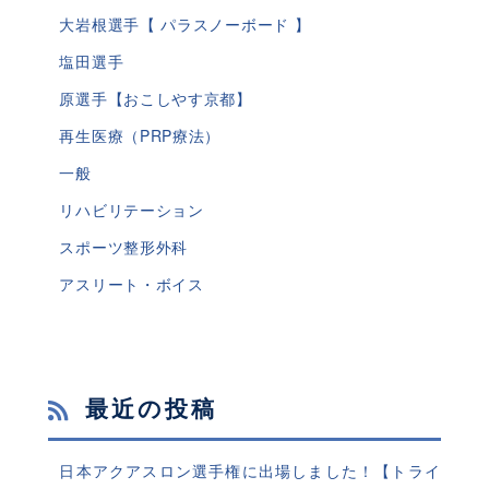
大岩根選手【 パラスノーボード 】
塩田選手
原選手【おこしやす京都】
再生医療（PRP療法）
一般
リハビリテーション
スポーツ整形外科
アスリート・ボイス
最近の投稿
日本アクアスロン選手権に出場しました！【トライ