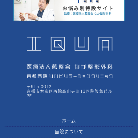
〒615-0012
京都市右京区西院高山寺町13西院阪急ビル
3F
ホーム
当院について