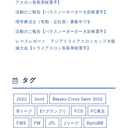
アスロン長島実桜選手】
活動のご報告【パラスノーボーダー大岩根選手】
理学療法士（常勤・正社員）募集中です
活動のご報告【パラスノーボーダー大岩根選手】
レースレポート アジアトライアスロンカップ大阪
城大会【トライアスロン長島実桜選手】
タグ
2022
3on3
Biwako Cross Swim 2022
Bリーグ
E1グランプリ
FCS
FC東京
FMS
FW
JFL
Jリーグ
KyotoBB