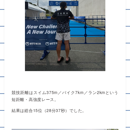
競技距離はスイム375m／バイク7km／ラン2kmという
短距離・高強度レース。
結果は総合15位（28分37秒）でした。