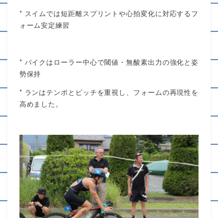
* スイムでは短距離スプリントや心拍変化に対応するフ
ォーム安定練習
* バイクはローラー中心で閾値・無酸素出力の強化と姿
勢保持
* ランはテンポとピッチを重視し、フォームの再現性を
高めました。