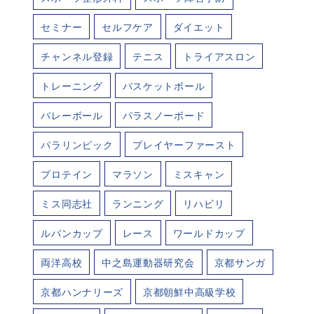
セミナー
セルフケア
ダイエット
チャンネル登録
テニス
トライアスロン
トレーニング
バスケットボール
バレーボール
パラスノーボード
パラリンピック
プレイヤーファースト
プロテイン
マラソン
ミスキャン
ミス同志社
ランニング
リハビリ
ルバンカップ
レース
ワールドカップ
両洋高校
中之島運動器研究会
京都サンガ
京都ハンナリーズ
京都朝鮮中高級学校