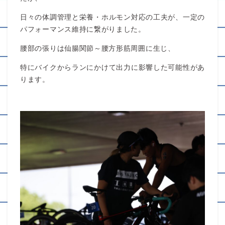
日々の体調管理と栄養・ホルモン対応の工夫が、一定の
パフォーマンス維持に繋がりました。
腰部の張りは仙腸関節～腰方形筋周囲に生じ、
特にバイクからランにかけて出力に影響した可能性があ
ります。