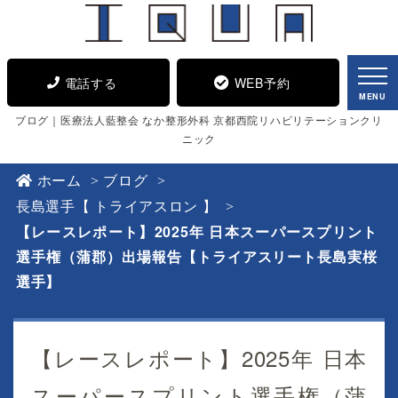
電話する
WEB予約
MENU
ブログ｜医療法人藍整会 なか整形外科 京都西院リハビリテーションクリ
ニック
ホーム
ブログ
長島選手【 トライアスロン 】
【レースレポート】2025年 日本スーパースプリント
選手権（蒲郡）出場報告【トライアスリート長島実桜
選手】
【レースレポート】2025年 日本
スーパースプリント選手権（蒲