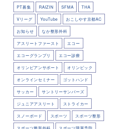
PT募集
RAIZIN
SFMA
THA
Vリーグ
YouTube
おこしやす京都AC
お知らせ
なか整形外科
アスリートファースト
エコー
エコーグランプリ
エコー診療
オリンピアンサポート
オリンピック
オンラインセミナー
ゴットハンド
サッカー
サントリーサンバーズ
ジュニアアスリート
ストライカー
スノーボード
スポーツ
スポーツ整形
スポーツ整形外科
スポーツ障害予防