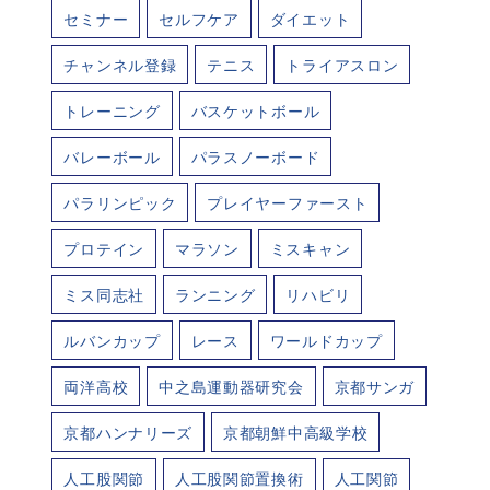
セミナー
セルフケア
ダイエット
チャンネル登録
テニス
トライアスロン
トレーニング
バスケットボール
バレーボール
パラスノーボード
パラリンピック
プレイヤーファースト
プロテイン
マラソン
ミスキャン
ミス同志社
ランニング
リハビリ
ルバンカップ
レース
ワールドカップ
両洋高校
中之島運動器研究会
京都サンガ
京都ハンナリーズ
京都朝鮮中高級学校
人工股関節
人工股関節置換術
人工関節