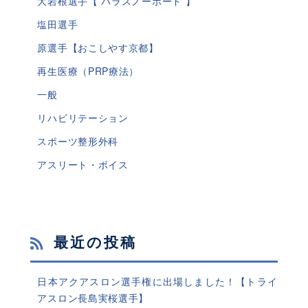
大岩根選手【 パラスノーボード 】
塩田選手
原選手【おこしやす京都】
再生医療（PRP療法）
一般
リハビリテーション
スポーツ整形外科
アスリート・ボイス
最近の投稿
日本アクアスロン選手権に出場しました！【トライ
アスロン長島実桜選手】