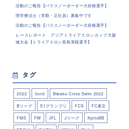
活動のご報告【パラスノーボーダー大岩根選手】
理学療法士（常勤・正社員）募集中です
活動のご報告【パラスノーボーダー大岩根選手】
レースレポート アジアトライアスロンカップ大阪
城大会【トライアスロン長島実桜選手】
タグ
2022
3on3
Biwako Cross Swim 2022
Bリーグ
E1グランプリ
FCS
FC東京
FMS
FW
JFL
Jリーグ
KyotoBB