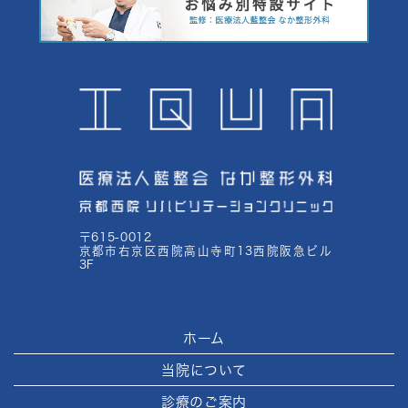
〒615-0012
京都市右京区西院高山寺町13西院阪急ビル
3F
ホーム
当院について
診療のご案内