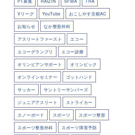
PT募集
RAIZIN
SFMA
THA
Vリーグ
YouTube
おこしやす京都AC
お知らせ
なか整形外科
アスリートファースト
エコー
エコーグランプリ
エコー診療
オリンピアンサポート
オリンピック
オンラインセミナー
ゴットハンド
サッカー
サントリーサンバーズ
ジュニアアスリート
ストライカー
スノーボード
スポーツ
スポーツ整形
スポーツ整形外科
スポーツ障害予防