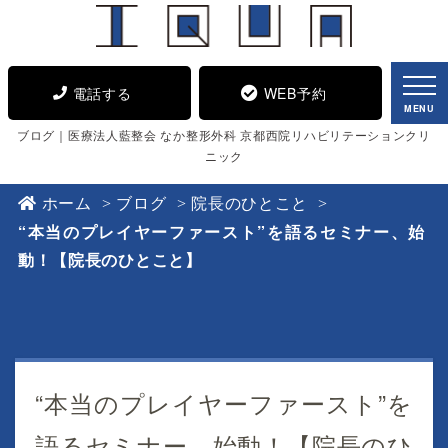
電話する
WEB予約
MENU
ブログ｜医療法人藍整会 なか整形外科 京都西院リハビリテーションクリ
ニック
ホーム
ブログ
院長のひとこと
“本当のプレイヤーファースト”を語るセミナー、始
動！【院長のひとこと】
“本当のプレイヤーファースト”を
語るセミナー、始動！【院長のひ