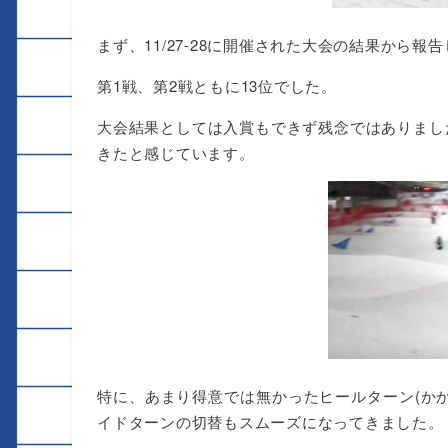
まず、11/27-28に開催された大会の結果から報
第1戦、第2戦ともに13位でした。
大会結果としては入賞もできず残念ではありまし
きたと感じています。
特に、あまり得意では無かったヒールターン(か
イドターンの切替もスムーズになってきました。