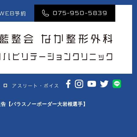
075-950-5839
WEB
予約
アスリート・ボイス
報告【パラスノーボーダー大岩根選手】