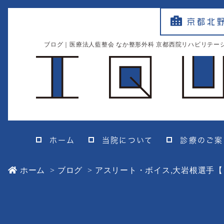
京都北
ブログ｜医療法人藍整会 なか整形外科 京都西院リハビリテー
ホーム
当院について
診療のご案
ホーム
ブログ
アスリート・ボイス
,
大岩根選手【