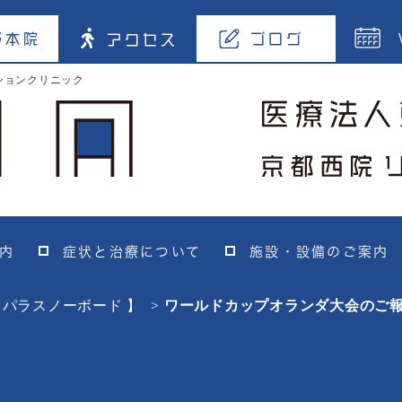
野本院
ブログ
アクセス
ションクリニック
内
症状と治療について
施設・設備のご案内
 パラスノーボード 】
ワールドカップオランダ大会のご