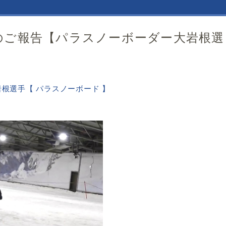
のご報告【パラスノーボーダー大岩根選
岩根選手【 パラスノーボード 】