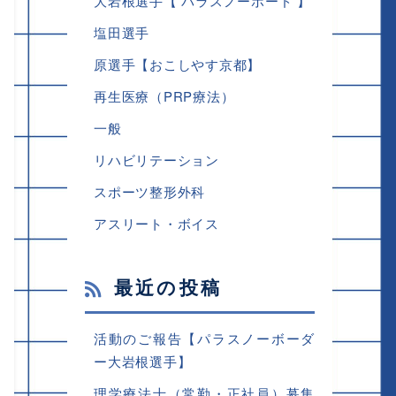
大岩根選手【 パラスノーボード 】
塩田選手
原選手【おこしやす京都】
再生医療（PRP療法）
一般
リハビリテーション
スポーツ整形外科
アスリート・ボイス
最近の投稿
活動のご報告【パラスノーボーダ
ー大岩根選手】
理学療法士（常勤・正社員）募集