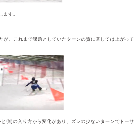
告します。
たが、これまで課題としていたターンの質に関しては上がって
かと側)の入り方から変化があり、ズレの少ないターンでトーサ