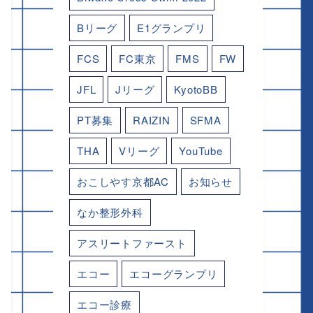
Bリーグ
E1グランプリ
FCS
FC東京
FMS
FW
JFL
Jリーグ
KyotoBB
PT募集
RAIZIN
SFMA
THA
Vリーグ
YouTube
おこしやす京都AC
お知らせ
なか整形外科
アスリートファースト
エコー
エコーグランプリ
エコー診療