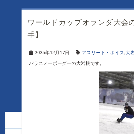
ワールドカップオランダ大会
手】
2025年12月17日
アスリート・ボイス
,
大
パラスノーボーダーの大岩根です。