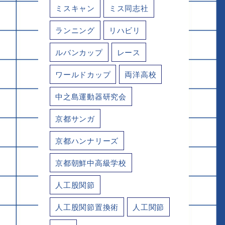
ミスキャン
ミス同志社
ランニング
リハビリ
ルバンカップ
レース
ワールドカップ
両洋高校
中之島運動器研究会
京都サンガ
京都ハンナリーズ
京都朝鮮中高級学校
人工股関節
人工股関節置換術
人工関節