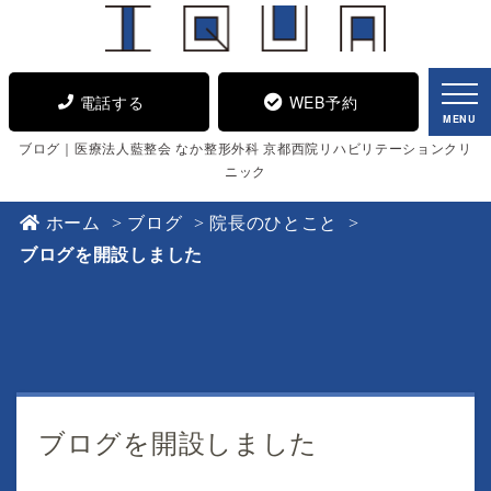
電話する
WEB予約
MENU
ブログ｜医療法人藍整会 なか整形外科 京都西院リハビリテーションクリ
ニック
ホーム
ブログ
院長のひとこと
ブログを開設しました
ブログを開設しました