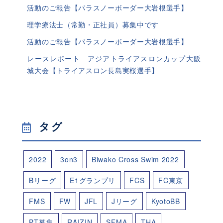
活動のご報告【パラスノーボーダー大岩根選手】
理学療法士（常勤・正社員）募集中です
活動のご報告【パラスノーボーダー大岩根選手】
レースレポート アジアトライアスロンカップ大阪
城大会【トライアスロン長島実桜選手】
タグ
2022
3on3
Biwako Cross Swim 2022
Bリーグ
E1グランプリ
FCS
FC東京
FMS
FW
JFL
Jリーグ
KyotoBB
PT募集
RAIZIN
SFMA
THA