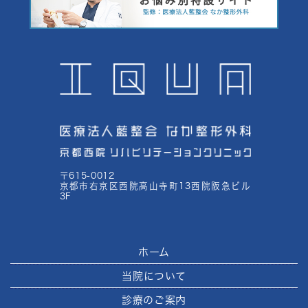
〒615-0012
京都市右京区西院高山寺町13西院阪急ビル
3F
ホーム
当院について
診療のご案内