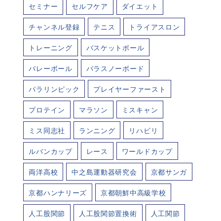
セミナー
セルフケア
ダイエット
チャンネル登録
テニス
トライアスロン
トレーニング
バスケットボール
バレーボール
パラスノーボード
パラリンピック
プレイヤーファースト
プロテイン
マラソン
ミスキャン
ミス同志社
ランニング
リハビリ
ルバンカップ
レース
ワールドカップ
両洋高校
中之島運動器研究会
京都サンガ
京都ハンナリーズ
京都朝鮮中高級学校
人工股関節
人工股関節置換術
人工関節