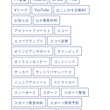
Vリーグ
YouTube
おこしやす京都AC
お知らせ
なか整形外科
アスリートファースト
エコー
エコーグランプリ
エコー診療
オリンピアンサポート
オリンピック
オンラインセミナー
ゴットハンド
サッカー
サントリーサンバーズ
ジュニアアスリート
ストライカー
スノーボード
スポーツ
スポーツ整形
スポーツ整形外科
スポーツ障害予防