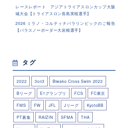
レースレポート アジアトライアスロンカップ大阪
城大会【トライアスロン長島実桜選手】
2026 ミラノ・コルティナパラリンピックのご報告
【パラスノーボーダー大岩根選手】
タグ
2022
3on3
Biwako Cross Swim 2022
Bリーグ
E1グランプリ
FCS
FC東京
FMS
FW
JFL
Jリーグ
KyotoBB
PT募集
RAIZIN
SFMA
THA