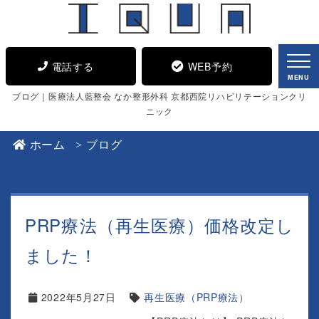
電話する
WEB予約
MENU
ブログ｜医療法人藍整会 なか整形外科 京都西院リハビリテーションクリ
ニック
ホーム
ブログ
PRP療法（再生医療）価格改定し
ました！
2022年5月27日
再生医療（PRP療法）