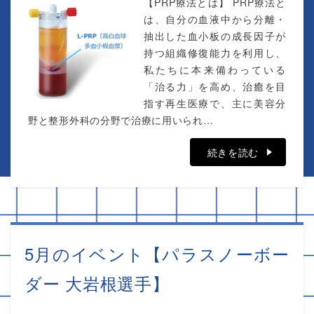
【PRP療法とは】 PRP療法と
は、自分の血液中から分離・
抽出した血小板の成長因子が
持つ組織修復能力を利用し、
私たちに本来備わっている
「治る力」を高め、治癒を目
指す再生医療で、主に美容分
野と整形外科の分野で治療に用いられ…
続きを読む
5月のイベント【パラスノーボー
ダー 大岩根選手】