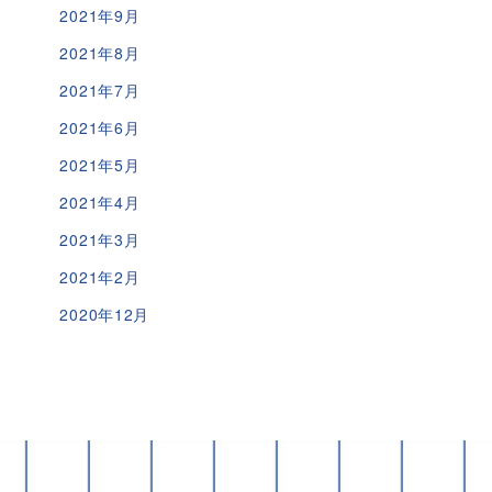
2021年9月
2021年8月
2021年7月
2021年6月
2021年5月
2021年4月
2021年3月
2021年2月
2020年12月