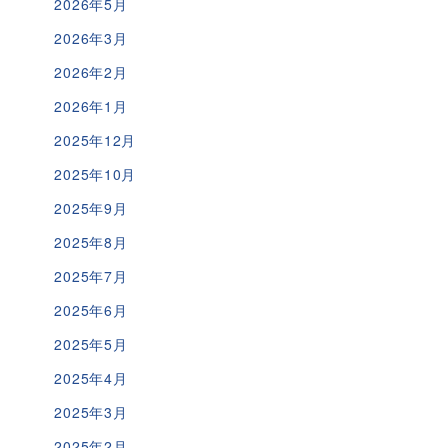
2026年5月
2026年3月
2026年2月
2026年1月
2025年12月
2025年10月
2025年9月
2025年8月
2025年7月
2025年6月
2025年5月
2025年4月
2025年3月
2025年2月