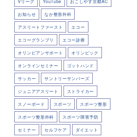
Vリーグ
YouTube
おこしやす京都AC
お知らせ
なか整形外科
アスリートファースト
エコー
エコーグランプリ
エコー診療
オリンピアンサポート
オリンピック
オンラインセミナー
ゴットハンド
サッカー
サントリーサンバーズ
ジュニアアスリート
ストライカー
スノーボード
スポーツ
スポーツ整形
スポーツ整形外科
スポーツ障害予防
セミナー
セルフケア
ダイエット