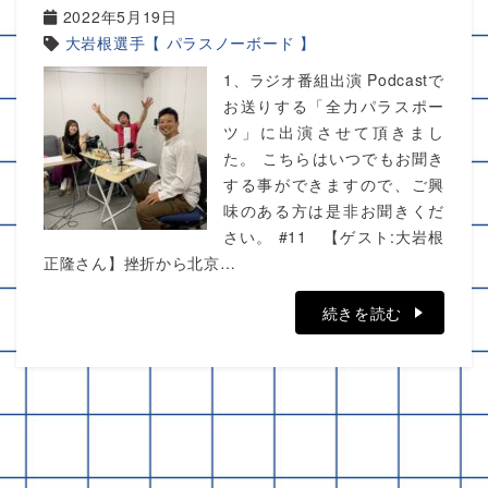
2022年5月19日
大岩根選手【 パラスノーボード 】
1、ラジオ番組出演 Podcastで
お送りする「全力パラスポー
ツ」に出演させて頂きまし
た。 こちらはいつでもお聞き
する事ができますので、ご興
味のある方は是非お聞きくだ
さい。 #11 【ゲスト:大岩根
正隆さん】挫折から北京…
続きを読む