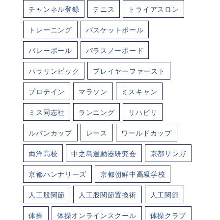
チャンネル登録
テニス
トライアスロン
トレーニング
バスケットボール
バレーボール
パラスノーボード
パラリンピック
プレイヤーファースト
プロテイン
マラソン
ミスキャン
ミス同志社
ランニング
リハビリ
ルバンカップ
レース
ワールドカップ
両洋高校
中之島運動器研究会
京都サンガ
京都ハンナリーズ
京都朝鮮中高級学校
人工股関節
人工股関節置換術
人工関節
体操
体操オンラインスクール
体操クラブ