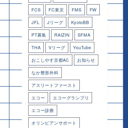
FCS
FC東京
FMS
FW
JFL
Jリーグ
KyotoBB
PT募集
RAIZIN
SFMA
THA
Vリーグ
YouTube
おこしやす京都AC
お知らせ
なか整形外科
アスリートファースト
エコー
エコーグランプリ
エコー診療
オリンピアンサポート