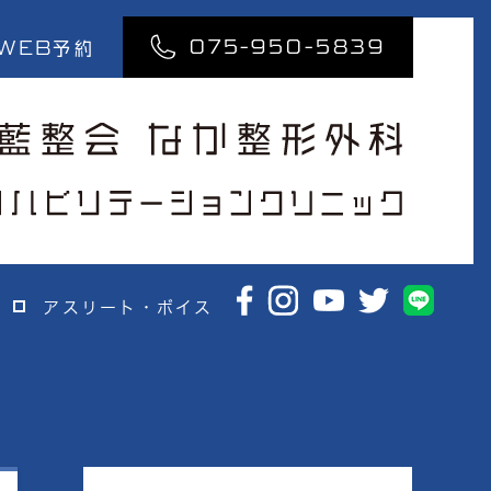
075-950-5839
WEB
予約
アスリート・ボイス