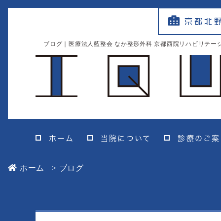
京都北
ブログ｜医療法人藍整会 なか整形外科 京都西院リハビリテー
ホーム
当院について
診療のご案
ホーム
ブログ