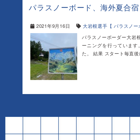
パラスノーボード、海外夏合宿
2021年9月16日
大岩根選手【 パラスノー
パラスノーボーダー大岩
ーニングを行っています
た。 結果 スタート毎直