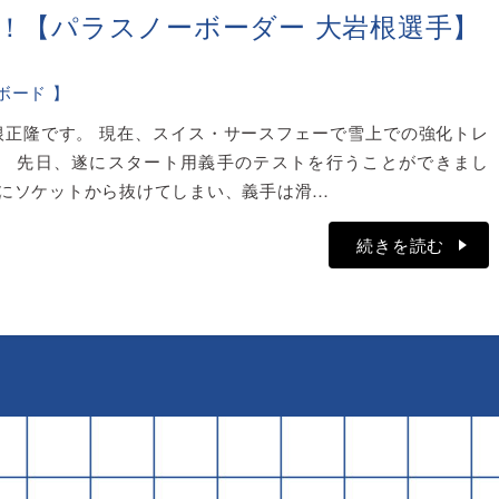
！【パラスノーボーダー 大岩根選手】
ボード 】
根正隆です。 現在、スイス・サースフェーで雪上での強化トレ
。 先日、遂にスタート用義手のテストを行うことができまし
後にソケットから抜けてしまい、義手は滑…
続きを読む