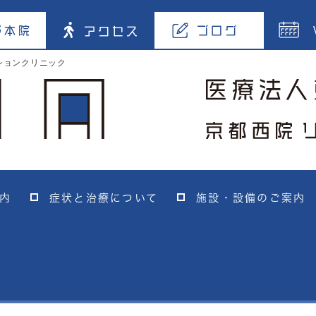
野本院
ブログ
アクセス
ションクリニック
内
症状と治療について
施設・設備のご案内