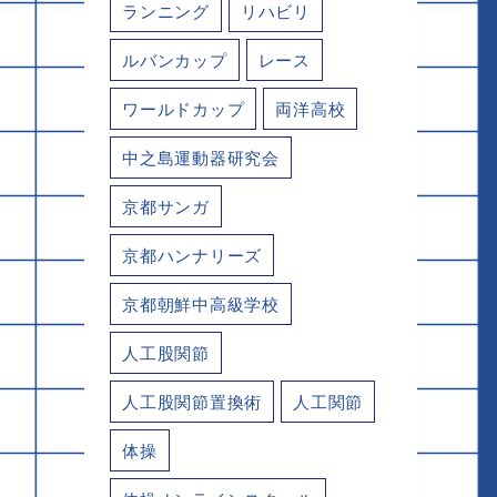
ランニング
リハビリ
ルバンカップ
レース
ワールドカップ
両洋高校
中之島運動器研究会
京都サンガ
京都ハンナリーズ
京都朝鮮中高級学校
人工股関節
人工股関節置換術
人工関節
体操