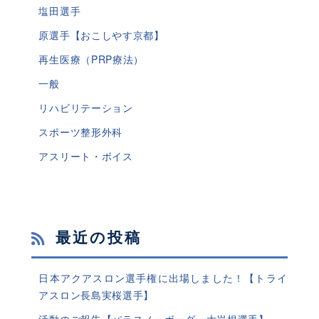
塩田選手
原選手【おこしやす京都】
再生医療（PRP療法）
一般
リハビリテーション
スポーツ整形外科
アスリート・ボイス
最近の投稿
日本アクアスロン選手権に出場しました！【トライ
アスロン長島実桜選手】
活動のご報告【パラスノーボーダー大岩根選手】