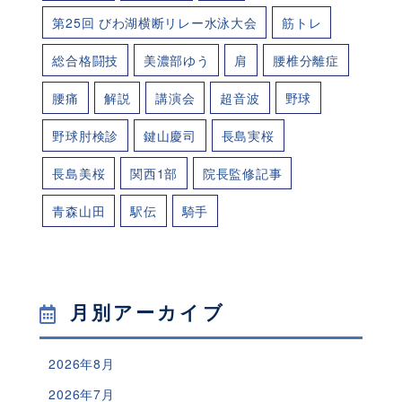
第25回 びわ湖横断リレー水泳大会
筋トレ
総合格闘技
美濃部ゆう
肩
腰椎分離症
腰痛
解説
講演会
超音波
野球
野球肘検診
鍵山慶司
長島実桜
長島美桜
関西1部
院長監修記事
青森山田
駅伝
騎手
月別アーカイブ
2026年8月
2026年7月