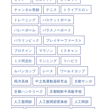
チャンネル登録
テニス
トライアスロン
トレーニング
バスケットボール
バレーボール
パラスノーボード
パラリンピック
プレイヤーファースト
プロテイン
マラソン
ミスキャン
ミス同志社
ランニング
リハビリ
ルバンカップ
レース
ワールドカップ
両洋高校
中之島運動器研究会
京都サンガ
京都ハンナリーズ
京都朝鮮中高級学校
人工股関節
人工股関節置換術
人工関節