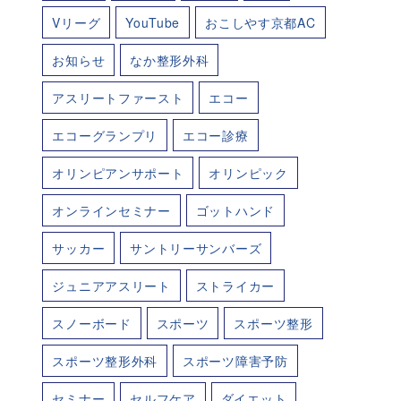
Vリーグ
YouTube
おこしやす京都AC
お知らせ
なか整形外科
アスリートファースト
エコー
エコーグランプリ
エコー診療
オリンピアンサポート
オリンピック
オンラインセミナー
ゴットハンド
サッカー
サントリーサンバーズ
ジュニアアスリート
ストライカー
スノーボード
スポーツ
スポーツ整形
スポーツ整形外科
スポーツ障害予防
セミナー
セルフケア
ダイエット