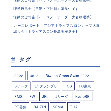
理学療法士（常勤・正社員）募集中です
活動のご報告【パラスノーボーダー大岩根選手】
レースレポート アジアトライアスロンカップ大阪
城大会【トライアスロン長島実桜選手】
タグ
2022
3on3
Biwako Cross Swim 2022
Bリーグ
E1グランプリ
FCS
FC東京
FMS
FW
JFL
Jリーグ
KyotoBB
PT募集
RAIZIN
SFMA
THA