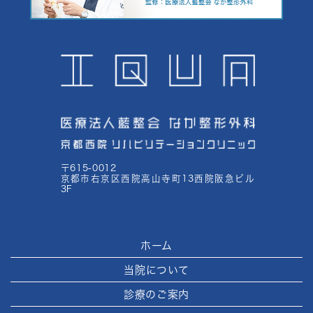
〒615-0012
京都市右京区西院高山寺町13西院阪急ビル
3F
ホーム
当院について
診療のご案内