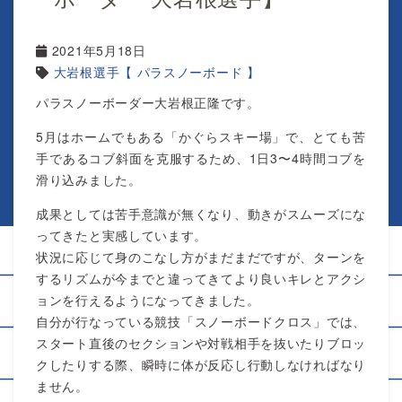
2021年5月18日
大岩根選手【 パラスノーボード 】
パラスノーボーダー大岩根正隆です。
5月はホームでもある「かぐらスキー場」で、とても苦
手であるコブ斜面を克服するため、1日3〜4時間コブを
滑り込みました。
成果としては苦手意識が無くなり、動きがスムーズにな
ってきたと実感しています。
状況に応じて身のこなし方がまだまだですが、ターンを
するリズムが今までと違ってきてより良いキレとアクシ
ョンを行えるようになってきました。
自分が行なっている競技「スノーボードクロス」では、
スタート直後のセクションや対戦相手を抜いたりブロッ
クしたりする際、瞬時に体が反応し行動しなければなり
ません。