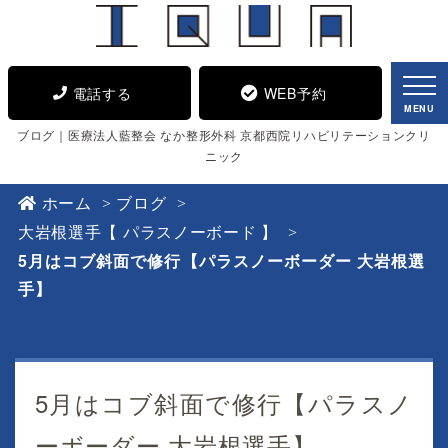
電話する
WEB予約
MENU
ブログ｜医療法人藍整会 なか整形外科 京都西院リハビリテーションクリ
ニック
ホーム
ブログ
大岩根選手【 パラスノーボード 】
5月はコブ斜面で修行【パラスノーボーダー 大岩根選
手】
5月はコブ斜面で修行【パラスノ
ーボーダー 大岩根選手】