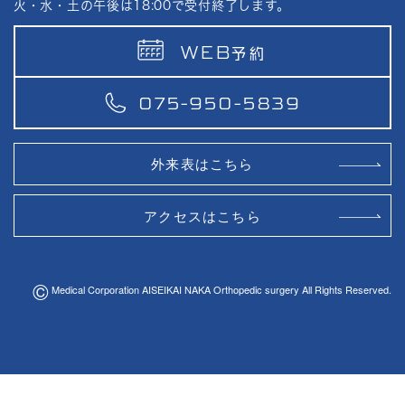
火・水・土の午後は18:00で受付終了します。
WEB
予約
075-950-5839
外来表はこちら
アクセスはこちら
©
Medical Corporation AISEIKAI NAKA Orthopedic surgery All Rights Reserved.