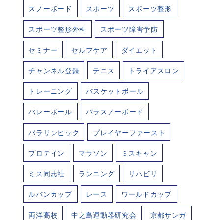
スノーボード
スポーツ
スポーツ整形
スポーツ整形外科
スポーツ障害予防
セミナー
セルフケア
ダイエット
チャンネル登録
テニス
トライアスロン
トレーニング
バスケットボール
バレーボール
パラスノーボード
パラリンピック
プレイヤーファースト
プロテイン
マラソン
ミスキャン
ミス同志社
ランニング
リハビリ
ルバンカップ
レース
ワールドカップ
両洋高校
中之島運動器研究会
京都サンガ