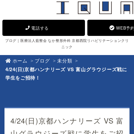
電話する
WEB予
ブログ｜医療法人藍整会 なか整形外科 京都西院リハビリテーションクリ
ニック
ホーム
ブログ
未分類
4/24(日)京都ハンナリーズ VS 富山グラウジーズ戦に
学生をご招待！
4/24(日)京都ハンナリーズ VS 富
山グラウジーズ戦に学生をご招