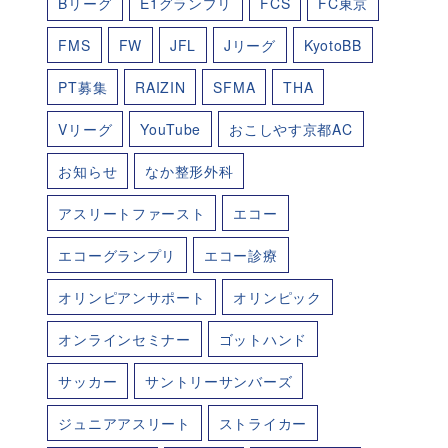
Bリーグ
E1グランプリ
FCS
FC東京
FMS
FW
JFL
Jリーグ
KyotoBB
PT募集
RAIZIN
SFMA
THA
Vリーグ
YouTube
おこしやす京都AC
お知らせ
なか整形外科
アスリートファースト
エコー
エコーグランプリ
エコー診療
オリンピアンサポート
オリンピック
オンラインセミナー
ゴットハンド
サッカー
サントリーサンバーズ
ジュニアアスリート
ストライカー