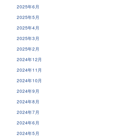
2025年6月
2025年5月
2025年4月
2025年3月
2025年2月
2024年12月
2024年11月
2024年10月
2024年9月
2024年8月
2024年7月
2024年6月
2024年5月