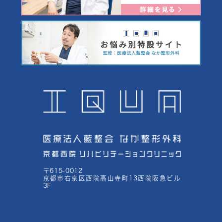
〒615-0012
京都市右京区西院高山寺町13西院阪急ビル
3F