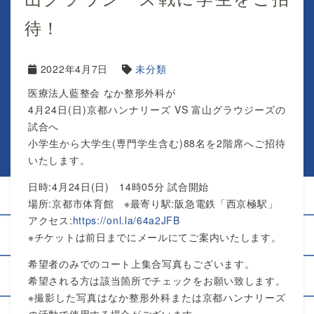
待！
2022年4月7日
未分類
医療法人藍整会 なか整形外科が
4月24日(日)京都ハンナリーズ VS 富山グラウジーズの
試合へ
小学生から大学生(専門学生含む)88名を2階席へご招待
いたします。
日時:4月24日(日) 14時05分 試合開始
場所:京都市体育館 ※最寄り駅:阪急電鉄「西京極駅」
アクセス:
https://onl.la/64a2JFB
※チケットは前日までにメールにてご案内いたします。
希望者のみでのコート上集合写真もございます。
希望される方は該当箇所でチェックをお願い致します。
※撮影した写真はなか整形外科または京都ハンナリーズ