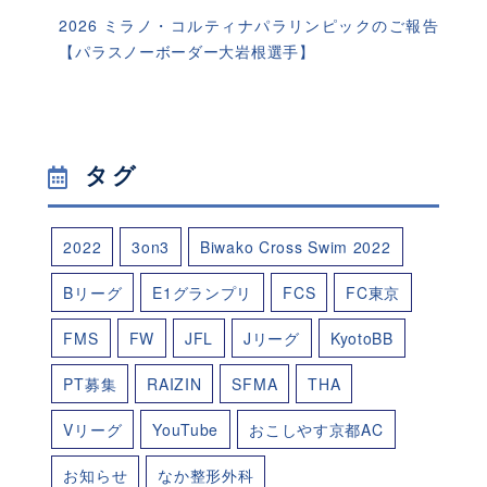
2026 ミラノ・コルティナパラリンピックのご報告
【パラスノーボーダー大岩根選手】
タグ
2022
3on3
Biwako Cross Swim 2022
Bリーグ
E1グランプリ
FCS
FC東京
FMS
FW
JFL
Jリーグ
KyotoBB
PT募集
RAIZIN
SFMA
THA
Vリーグ
YouTube
おこしやす京都AC
お知らせ
なか整形外科