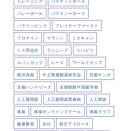
トレーニング
バスケットボール
バレーボール
パラスノーボード
パラリンピック
プレイヤーファースト
プロテイン
マラソン
ミスキャン
ミス同志社
ランニング
リハビリ
ルバンカップ
レース
ワールドカップ
両洋高校
中之島運動器研究会
京都サンガ
京都ハンナリーズ
京都朝鮮中高級学校
人工股関節
人工股関節置換術
人工関節
体操
体操オンラインスクール
体操クラブ
健康教室
全社
前方アプローチ