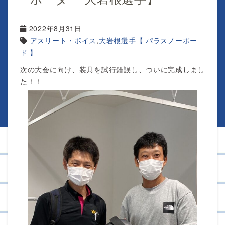
2022年8月31日
アスリート・ボイス
,
大岩根選手【 パラスノーボー
ド 】
次の大会に向け、装具を試行錯誤し、ついに完成しまし
た！！