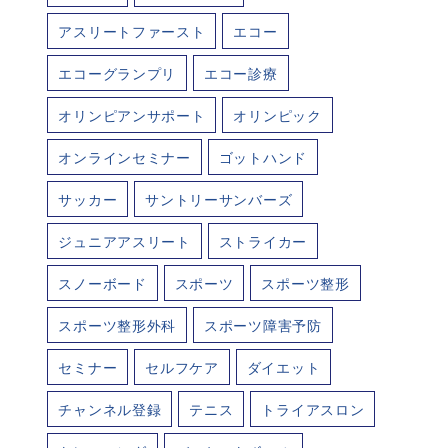
アスリートファースト
エコー
エコーグランプリ
エコー診療
オリンピアンサポート
オリンピック
オンラインセミナー
ゴットハンド
サッカー
サントリーサンバーズ
ジュニアアスリート
ストライカー
スノーボード
スポーツ
スポーツ整形
スポーツ整形外科
スポーツ障害予防
セミナー
セルフケア
ダイエット
チャンネル登録
テニス
トライアスロン