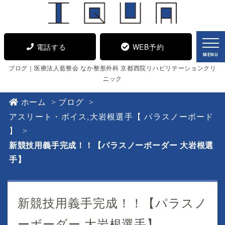
電話する
WEB予約
MENU
ブログ｜医療法人藍整会 なか整形外科 京都西院リハビリテーションクリ
ニック
ホーム
ブログ
アスリート・ボイス
,
大岩根選手【 パラスノーボード
】
新競技用義手完成！！【パラスノーボーダー 大岩根選
手】
新競技用義手完成！！【パラスノ
ーボーダー 大岩根選手】