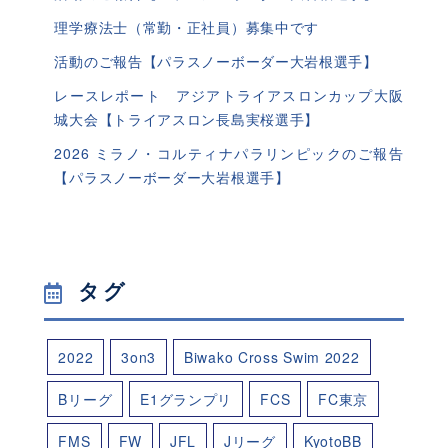
理学療法士（常勤・正社員）募集中です
活動のご報告【パラスノーボーダー大岩根選手】
レースレポート アジアトライアスロンカップ大阪
城大会【トライアスロン長島実桜選手】
2026 ミラノ・コルティナパラリンピックのご報告
【パラスノーボーダー大岩根選手】
タグ
2022
3on3
Biwako Cross Swim 2022
Bリーグ
E1グランプリ
FCS
FC東京
FMS
FW
JFL
Jリーグ
KyotoBB