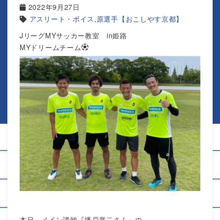
2022年9月27日
アスリート・ボイス
,
原選手【おこしやす京都】
JリーグMYサッカー教室 in姫路
MYドリームチーム
本日、メイン講師『播戸竜二さん』の