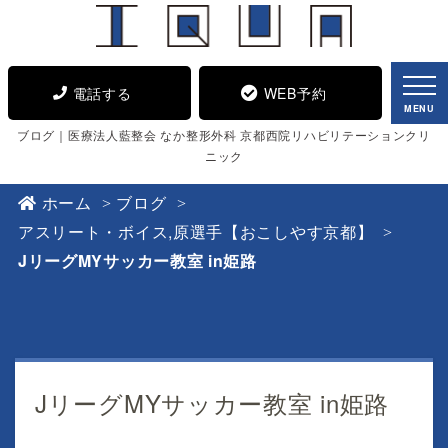
電話する
WEB予約
MENU
ブログ｜医療法人藍整会 なか整形外科 京都西院リハビリテーションクリ
ニック
ホーム
ブログ
アスリート・ボイス
,
原選手【おこしやす京都】
JリーグMYサッカー教室 in姫路
JリーグMYサッカー教室 in姫路