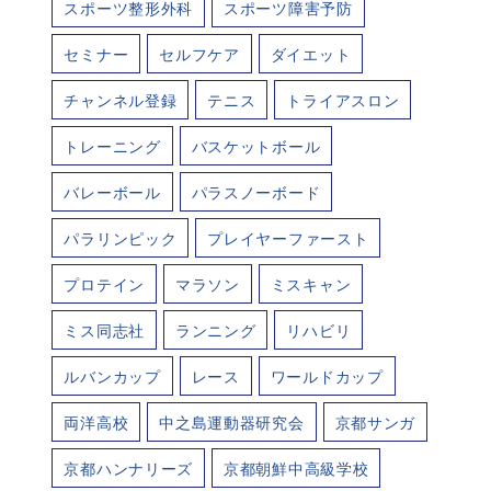
スポーツ整形外科
スポーツ障害予防
セミナー
セルフケア
ダイエット
チャンネル登録
テニス
トライアスロン
トレーニング
バスケットボール
バレーボール
パラスノーボード
パラリンピック
プレイヤーファースト
プロテイン
マラソン
ミスキャン
ミス同志社
ランニング
リハビリ
ルバンカップ
レース
ワールドカップ
両洋高校
中之島運動器研究会
京都サンガ
京都ハンナリーズ
京都朝鮮中高級学校