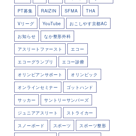
PT募集
RAIZIN
SFMA
THA
Vリーグ
YouTube
おこしやす京都AC
お知らせ
なか整形外科
アスリートファースト
エコー
エコーグランプリ
エコー診療
オリンピアンサポート
オリンピック
オンラインセミナー
ゴットハンド
サッカー
サントリーサンバーズ
ジュニアアスリート
ストライカー
スノーボード
スポーツ
スポーツ整形