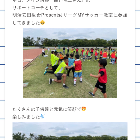
サポートコーチとして、
明治安田生命PresentsJリーグMYサッカー教室に参加
してきました
たくさんの子供達と元気に笑顔で
楽しみました