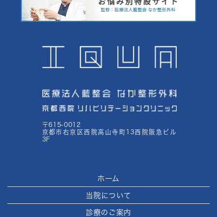
〒615-0012
京都市右京区西院高山寺町13西院阪急ビル
3F
ホーム
当院について
診療のご案内