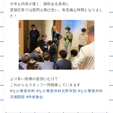
今年も内容が濃く、個性ある発表に
質疑応答では質問も飛び交い、有意義な時間となりまし
た！
より良い医療の提供にむけて
これからもスタッフ一同精進していきます
#なか整形外科
#なか整形外科北野本院
#なか整形外科
京都西院
#学術集会