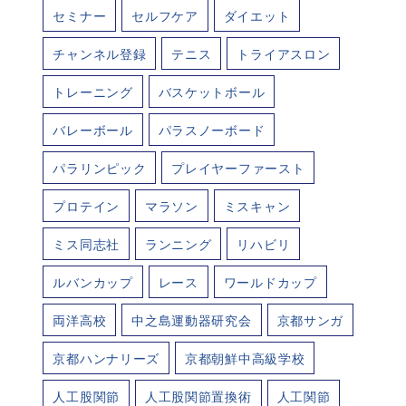
セミナー
セルフケア
ダイエット
チャンネル登録
テニス
トライアスロン
トレーニング
バスケットボール
バレーボール
パラスノーボード
パラリンピック
プレイヤーファースト
プロテイン
マラソン
ミスキャン
ミス同志社
ランニング
リハビリ
ルバンカップ
レース
ワールドカップ
両洋高校
中之島運動器研究会
京都サンガ
京都ハンナリーズ
京都朝鮮中高級学校
人工股関節
人工股関節置換術
人工関節