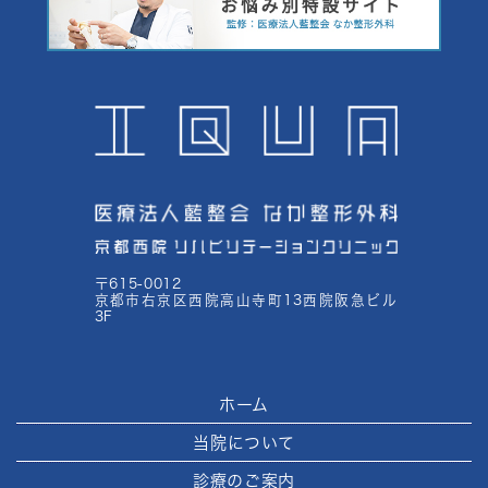
〒615-0012
京都市右京区西院高山寺町13西院阪急ビル
3F
ホーム
当院について
診療のご案内