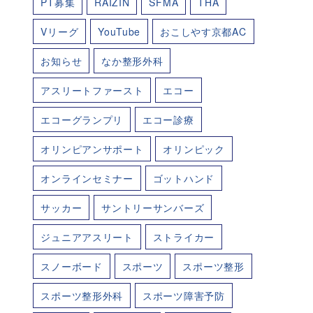
PT募集
RAIZIN
SFMA
THA
Vリーグ
YouTube
おこしやす京都AC
お知らせ
なか整形外科
アスリートファースト
エコー
エコーグランプリ
エコー診療
オリンピアンサポート
オリンピック
オンラインセミナー
ゴットハンド
サッカー
サントリーサンバーズ
ジュニアアスリート
ストライカー
スノーボード
スポーツ
スポーツ整形
スポーツ整形外科
スポーツ障害予防