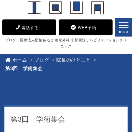
電話する
WEB予約
MENU
ブログ｜医療法人藍整会 なか整形外科 京都西院リハビリテーションクリ
ニック
ホーム
ブログ
院長のひとこと
第3回 学術集会
第3回 学術集会