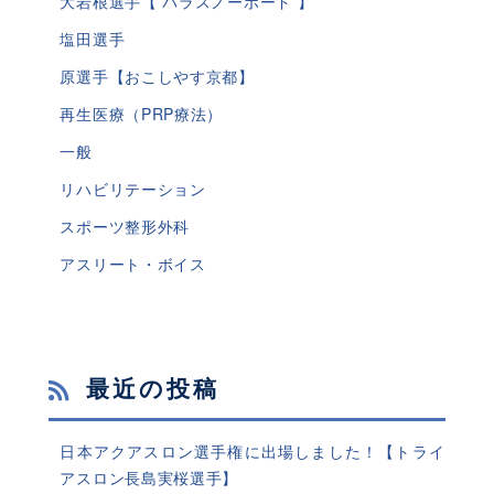
大岩根選手【 パラスノーボード 】
塩田選手
原選手【おこしやす京都】
再生医療（PRP療法）
一般
リハビリテーション
スポーツ整形外科
アスリート・ボイス
最近の投稿
日本アクアスロン選手権に出場しました！【トライ
アスロン長島実桜選手】