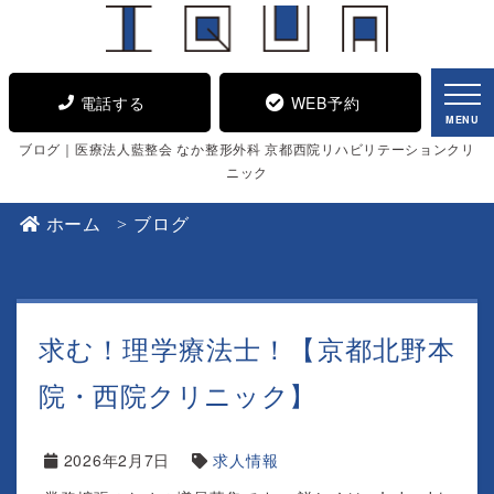
電話する
WEB予約
MENU
ブログ｜医療法人藍整会 なか整形外科 京都西院リハビリテーションクリ
ニック
ホーム
ブログ
求む！理学療法士！【京都北野本
院・西院クリニック】
2026年2月7日
求人情報