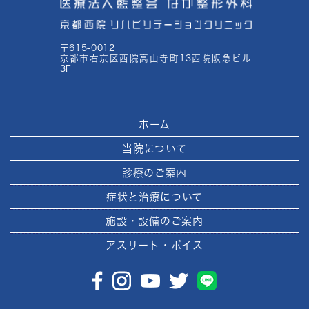
〒615-0012
京都市右京区西院高山寺町13西院阪急ビル
3F
ホーム
当院について
診療のご案内
症状と治療について
施設・設備のご案内
アスリート・ボイス