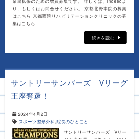
業務拡張のための増員募集です。 詳しくは、Indeedよ
り、もしくはお問合せください。 京都北野本院の募集
はこちら 京都西院リハビリテーションクリニックの募
集はこちら
続きを読む
サントリーサンバーズ Vリーグ
王座奪還！
2024年4月2日
スポーツ整形外科
,
院長のひとこと
サントリーサンバーズ Vリー