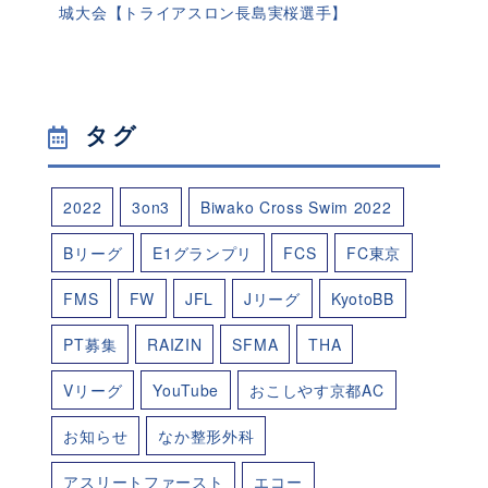
城大会【トライアスロン長島実桜選手】
タグ
2022
3on3
Biwako Cross Swim 2022
Bリーグ
E1グランプリ
FCS
FC東京
FMS
FW
JFL
Jリーグ
KyotoBB
PT募集
RAIZIN
SFMA
THA
Vリーグ
YouTube
おこしやす京都AC
お知らせ
なか整形外科
アスリートファースト
エコー