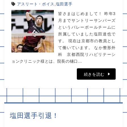
アスリート・ボイス
,
塩田選手
皆さまはじめまして！ 昨年3
月までサントリーサンバーズ
というバレーボールチームに
所属していました塩田達也で
す。 現在は京都市の教員とし
て働いています。 なか整形外
科 京都西院リハビリテーシ
ョンクリニック様とは、院長の樋口…
続きを読む
塩田選手引退！