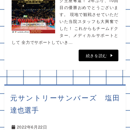
グ王座奪還！ 2年ぶり、10回
目の優勝おめでとうございま
す。 現地で観戦させていただ
いた当院スタッフも大興奮で
した！ これからもチームドク
ター、メディカルサポートと
して 全力でサポートしていき…
続きを読む
元サントリーサンバーズ 塩田
達也選手
2022年6月22日