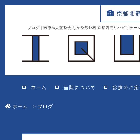
京都北
ブログ｜医療法人藍整会 なか整形外科 京都西院リハビリテー
ホーム
当院について
診療のご案
ホーム
ブログ