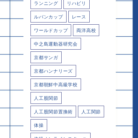
ランニング
リハビリ
ルバンカップ
レース
ワールドカップ
両洋高校
中之島運動器研究会
京都サンガ
京都ハンナリーズ
京都朝鮮中高級学校
人工股関節
人工股関節置換術
人工関節
体操