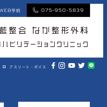
075-950-5839
WEB
予約
アスリート・ボイス