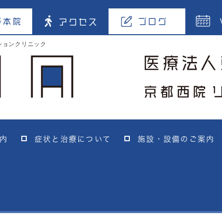
野本院
ブログ
アクセス
ションクリニック
内
症状と治療について
施設・設備のご案内