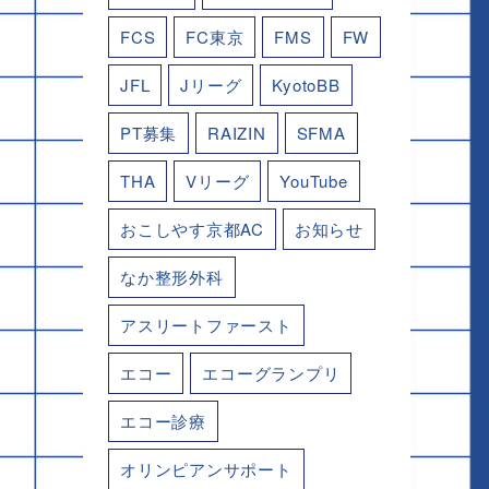
FCS
FC東京
FMS
FW
JFL
Jリーグ
KyotoBB
PT募集
RAIZIN
SFMA
THA
Vリーグ
YouTube
おこしやす京都AC
お知らせ
なか整形外科
アスリートファースト
エコー
エコーグランプリ
エコー診療
オリンピアンサポート