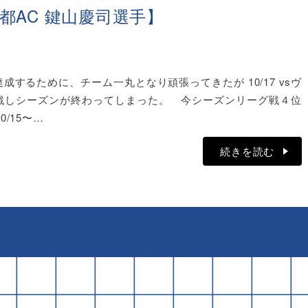
都AC 鍵山慶司選手】
達成するために、チーム一丸となり頑張ってきたが 10/17 vsヴ
戦しシーズンが終わってしまった。 今シーズンリーグ戦４位
/15〜…
続きを読む