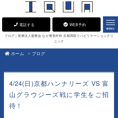
電話する
WEB予約
MENU
ブログ｜医療法人藍整会 なか整形外科 京都西院リハビリテーションクリ
ニック
ホーム
ブログ
4/24(日)京都ハンナリーズ VS 富
山グラウジーズ戦に学生をご招
待！