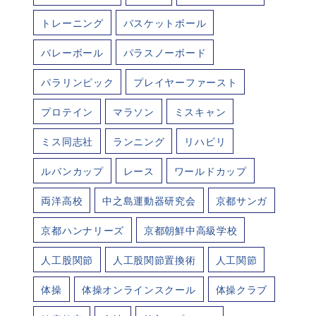
トレーニング
バスケットボール
バレーボール
パラスノーボード
パラリンピック
プレイヤーファースト
プロテイン
マラソン
ミスキャン
ミス同志社
ランニング
リハビリ
ルバンカップ
レース
ワールドカップ
両洋高校
中之島運動器研究会
京都サンガ
京都ハンナリーズ
京都朝鮮中高級学校
人工股関節
人工股関節置換術
人工関節
体操
体操オンラインスクール
体操クラブ