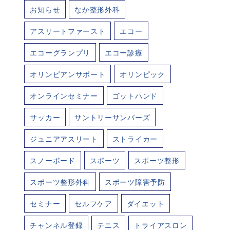
お知らせ
なか整形外科
アスリートファースト
エコー
エコーグランプリ
エコー診療
オリンピアンサポート
オリンピック
オンラインセミナー
ゴットハンド
サッカー
サントリーサンバーズ
ジュニアアスリート
ストライカー
スノーボード
スポーツ
スポーツ整形
スポーツ整形外科
スポーツ障害予防
セミナー
セルフケア
ダイエット
チャンネル登録
テニス
トライアスロン