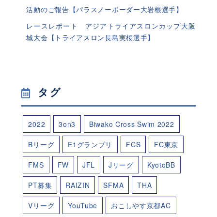
活動のご報告【パラスノーボーダー大岩根選手】
レースレポート アジアトライアスロンカップ大阪
城大会【トライアスロン長島実桜選手】
タグ
2022
3on3
Biwako Cross Swim 2022
Bリーグ
E1グランプリ
FCS
FC東京
FMS
FW
JFL
Jリーグ
KyotoBB
PT募集
RAIZIN
SFMA
THA
Vリーグ
YouTube
おこしやす京都AC