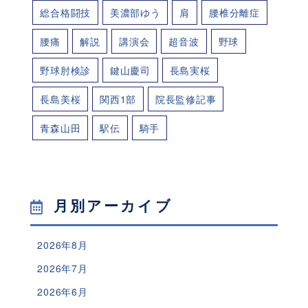
総合格闘技
美濃部ゆう
肩
腰椎分離症
腰痛
解説
講演会
超音波
野球
野球肘検診
鍵山慶司
長島実桜
長島美桜
関西1部
院長監修記事
青森山田
駅伝
騎手
月別アーカイブ
2026年8月
2026年7月
2026年6月