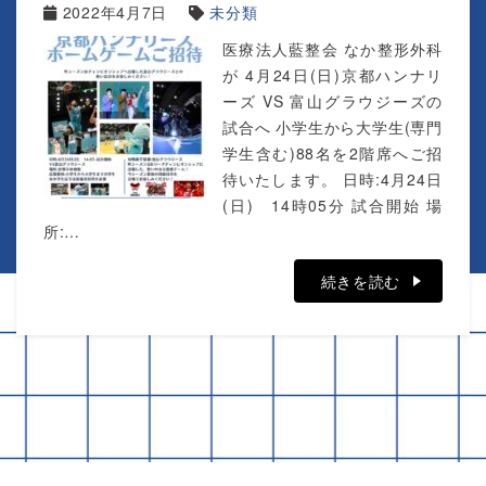
2022年4月7日
未分類
医療法人藍整会 なか整形外科
が 4月24日(日)京都ハンナリ
ーズ VS 富山グラウジーズの
試合へ 小学生から大学生(専門
学生含む)88名を2階席へご招
待いたします。 日時:4月24日
(日) 14時05分 試合開始 場
所:…
続きを読む