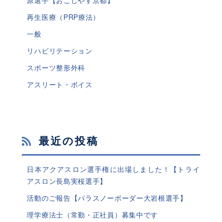
原選手【おこしやす京都】
再生医療（PRP療法）
一般
リハビリテーション
スポーツ整形外科
アスリート・ボイス
最近の投稿
日本アクアスロン選手権に出場しました！【トライ
アスロン長島実桜選手】
活動のご報告【パラスノーボーダー大岩根選手】
理学療法士（常勤・正社員）募集中です