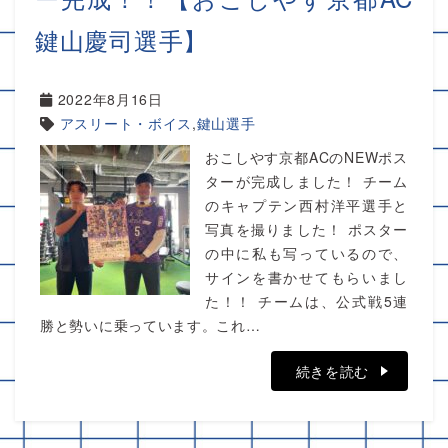
鍵山慶司選手】
2022年8月16日
アスリート・ボイス
,
鍵山選手
おこしやす京都ACのNEWポス
ターが完成しました！ チーム
のキャプテン西村洋平選手と
写真を撮りました！ ポスター
の中に私も写っているので、
サインを書かせてもらいまし
た！！ チームは、公式戦5連
勝と勢いに乗っています。これ…
続きを読む