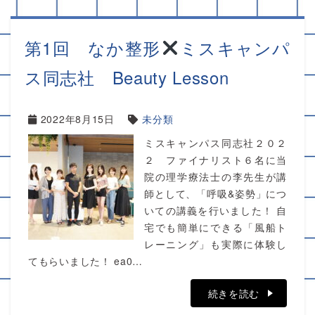
第1回 なか整形
ミスキャンパ
ス同志社 Beauty Lesson
2022年8月15日
未分類
ミスキャンパス同志社２０２
２ ファイナリスト６名に当
院の理学療法士の李先生が講
師として、「呼吸&姿勢」につ
いての講義を行いました！ 自
宅でも簡単にできる「風船ト
レーニング」も実際に体験し
てもらいました！ ea0…
続きを読む