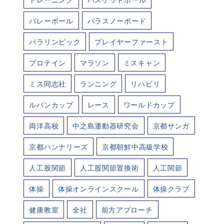
バレーボール
パラスノーボード
パラリンピック
プレイヤーファースト
プロテイン
マラソン
ミスキャン
ミス同志社
ランニング
リハビリ
ルバンカップ
レース
ワールドカップ
両洋高校
中之島運動器研究会
京都サンガ
京都ハンナリーズ
京都朝鮮中高級学校
人工股関節
人工股関節置換術
人工関節
体操
体操オンラインスクール
体操クラブ
健康教室
全社
前方アプローチ