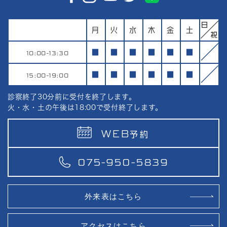
月
火
水
木
金
土
10:00-13:30
■
■
■
■
■
■
15:00-19:00
■
■
■
■
■
■
診察終了30分前に受付を終了します。
火・水・土の午後は18:00で受付終了します。
WEB
予約
075-950-5839
外来表はこちら
アクセスはこちら