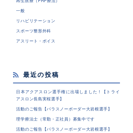
再生医療（PRP療法）
一般
リハビリテーション
スポーツ整形外科
アスリート・ボイス
最近の投稿
日本アクアスロン選手権に出場しました！【トライ
アスロン長島実桜選手】
活動のご報告【パラスノーボーダー大岩根選手】
理学療法士（常勤・正社員）募集中です
活動のご報告【パラスノーボーダー大岩根選手】