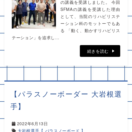
の講義を受講しました。 今回
SFMAの講義を受講した理由
として、当院のリハビリステ
ーション科のモットーでもあ
る 「動く、動かすリハビリス
テーション」を追求し…
続きを読む
【パラスノーボーダー 大岩根選
手】
2022年6月13日
大岩根選手【 パラスノーボード 】