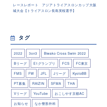
レースレポート アジアトライアスロンカップ大阪
城大会【トライアスロン長島実桜選手】
タグ
2022
3on3
Biwako Cross Swim 2022
Bリーグ
E1グランプリ
FCS
FC東京
FMS
FW
JFL
Jリーグ
KyotoBB
PT募集
RAIZIN
SFMA
THA
Vリーグ
YouTube
おこしやす京都AC
お知らせ
なか整形外科