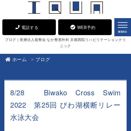
電話する
WEB予約
MENU
ブログ｜医療法人藍整会 なか整形外科 京都西院リハビリテーションクリ
ニック
ホーム
ブログ
8/28 Biwako Cross Swim
2022 第25回 びわ湖横断リレー
水泳大会