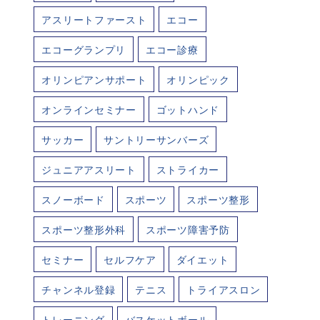
アスリートファースト
エコー
エコーグランプリ
エコー診療
オリンピアンサポート
オリンピック
オンラインセミナー
ゴットハンド
サッカー
サントリーサンバーズ
ジュニアアスリート
ストライカー
スノーボード
スポーツ
スポーツ整形
スポーツ整形外科
スポーツ障害予防
セミナー
セルフケア
ダイエット
チャンネル登録
テニス
トライアスロン
トレーニング
バスケットボール