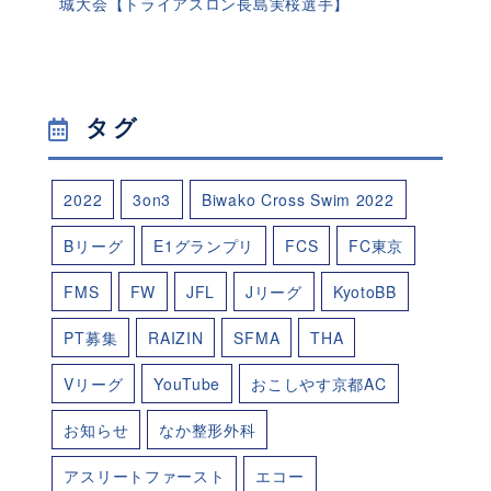
城大会【トライアスロン長島実桜選手】
タグ
2022
3on3
Biwako Cross Swim 2022
Bリーグ
E1グランプリ
FCS
FC東京
FMS
FW
JFL
Jリーグ
KyotoBB
PT募集
RAIZIN
SFMA
THA
Vリーグ
YouTube
おこしやす京都AC
お知らせ
なか整形外科
アスリートファースト
エコー