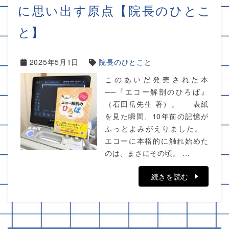
に思い出す原点【院長のひとこ
と】
2025年5月1日
院長のひとこと
このあいだ発売された本
──『エコー解剖のひろば』
（石田岳先生 著）。 表紙
を見た瞬間、10年前の記憶が
ふっとよみがえりました。
エコーに本格的に触れ始めた
のは、まさにその頃。 …
続きを読む