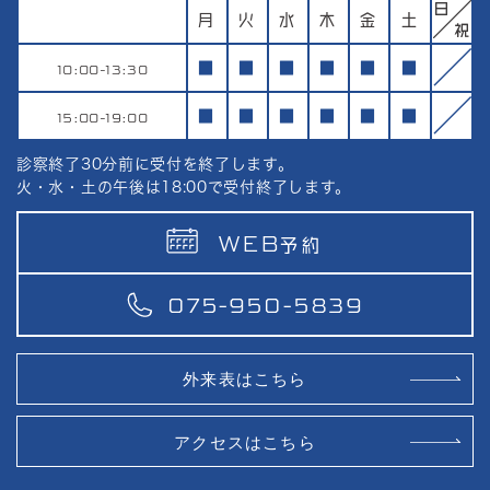
月
火
水
木
金
土
10:00-13:30
■
■
■
■
■
■
15:00-19:00
■
■
■
■
■
■
診察終了30分前に受付を終了します。
火・水・土の午後は18:00で受付終了します。
WEB
予約
075-950-5839
外来表はこちら
アクセスはこちら