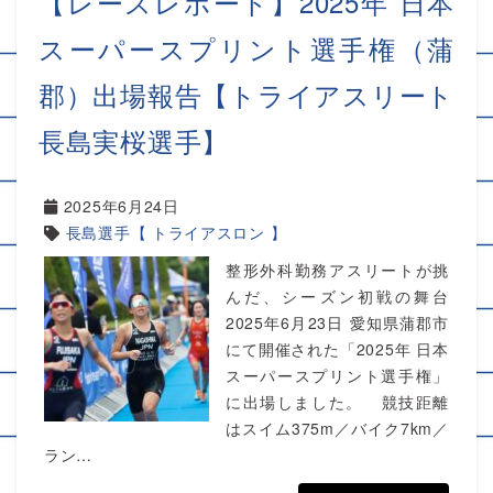
【レースレポート】2025年 日本
スーパースプリント選手権（蒲
郡）出場報告【トライアスリート
長島実桜選手】
2025年6月24日
長島選手【 トライアスロン 】
整形外科勤務アスリートが挑
んだ、シーズン初戦の舞台
2025年6月23日 愛知県蒲郡市
にて開催された「2025年 日本
スーパースプリント選手権」
に出場しました。 競技距離
はスイム375m／バイク7km／
ラン…