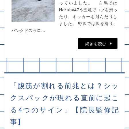
っていました。 白馬では
Hakuba47や五竜でコブを滑っ
たり、キッカーを飛んだりし
ました。 野沢では沢を滑り、
バンクドスラロ…
続きを読む
「腹筋が割れる前兆とは？シッ
クスパックが現れる直前に起こ
る4つのサイン」【院長監修記
事】