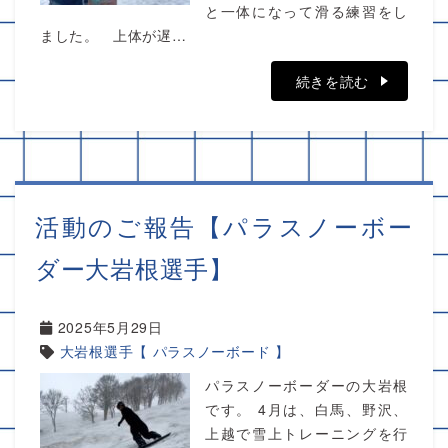
と一体になって滑る練習をし
ました。 上体が遅…
続きを読む
活動のご報告【パラスノーボー
ダー大岩根選手】
2025年5月29日
大岩根選手【 パラスノーボード 】
パラスノーボーダーの大岩根
です。 4月は、白馬、野沢、
上越で雪上トレーニングを行