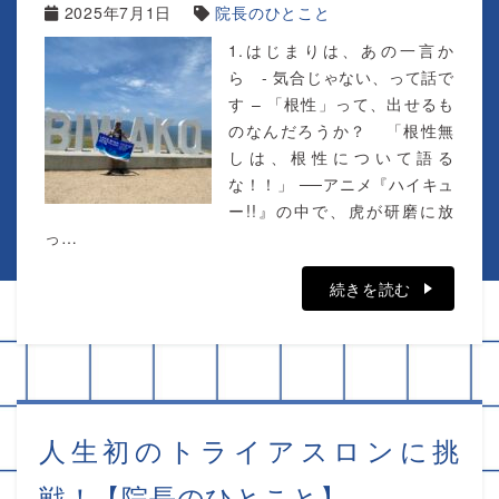
2025年7月1日
院長のひとこと
1.はじまりは、あの一言か
ら - 気合じゃない、って話で
す – 「根性」って、出せるも
のなんだろうか？ 「根性無
しは、根性について語る
な！！」 ──アニメ『ハイキュ
ー!!』の中で、虎が研磨に放
っ…
続きを読む
人生初のトライアスロンに挑
戦！【院長のひとこと】