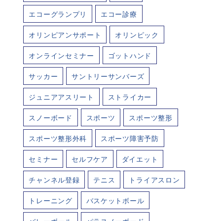
エコーグランプリ
エコー診療
オリンピアンサポート
オリンピック
オンラインセミナー
ゴットハンド
サッカー
サントリーサンバーズ
ジュニアアスリート
ストライカー
スノーボード
スポーツ
スポーツ整形
スポーツ整形外科
スポーツ障害予防
セミナー
セルフケア
ダイエット
チャンネル登録
テニス
トライアスロン
トレーニング
バスケットボール