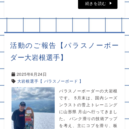
続きを読む
活動のご報告【パラスノーボー
ダー大岩根選手】
2025年6月24日
大岩根選手【 パラスノーボード 】
パラスノーボーダーの大岩根
です。 5月末は、国内シーズ
ンラストの雪上トレーニング
に山形県 月山へ行ってきまし
た。 バンク滑りの技術アップ
を考え、主にコブを滑り、板