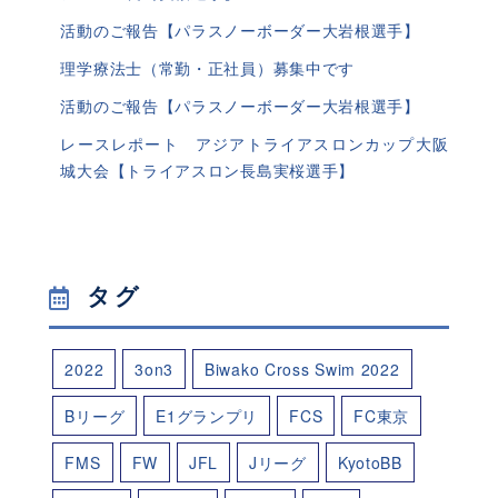
活動のご報告【パラスノーボーダー大岩根選手】
理学療法士（常勤・正社員）募集中です
活動のご報告【パラスノーボーダー大岩根選手】
レースレポート アジアトライアスロンカップ大阪
城大会【トライアスロン長島実桜選手】
タグ
2022
3on3
Biwako Cross Swim 2022
Bリーグ
E1グランプリ
FCS
FC東京
FMS
FW
JFL
Jリーグ
KyotoBB