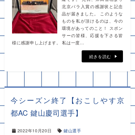
北京パラ入賞の感謝状と記念
品が届きました。 このような
ものを私が頂けるのは、今の
環境があってのこと！ スポン
サーの皆様、応援を下さる皆
様に感謝申し上げます。 私は一度…
続きを読む
今シーズン終了【おこしやす京
都AC 鍵山慶司選手】
2022年10月20日
鍵山選手