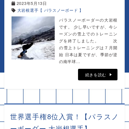
2023年5月13日
大岩根選手【 パラスノーボード 】
パラスノーボーダーの大岩根
です。 少し早いですが、今シ
ーズンの雪上でのトレーニン
グを終了しました。 次
の雪上トレーニングは７月開
始 日本は夏ですが、季節が逆
の南半球…
続きを読む
世界選手権8位入賞！【パラスノ
ーボーダー 大岩根選手】