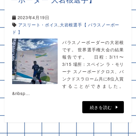
2023年4月19日
アスリート・ボイス
,
大岩根選手【 パラスノーボー
ド 】
パラスノーボーダーの大岩根
です。 世界選手権大会の結果
報告です。 日程：3/11〜
3/15 場所：スペイン ラ・モリ
ーナ スノーボードクロス、バ
ンクドスラローム共に8位入賞
することができました。
&nbsp…
続きを読む