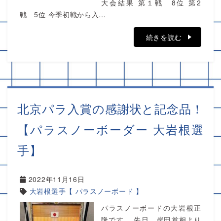
大会結果 第１戦 8位 第2
戦 5位 今季初戦から入…
続きを読む
北京パラ入賞の感謝状と記念品！
【パラスノーボーダー 大岩根選
手】
2022年11月16日
大岩根選手【 パラスノーボード 】
パラスノーボードの大岩根正
隆です。 先日、岸田首相より