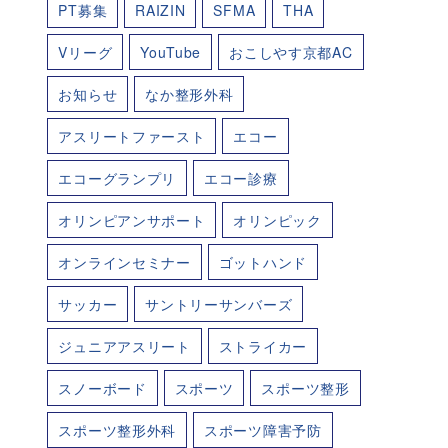
PT募集
RAIZIN
SFMA
THA
Vリーグ
YouTube
おこしやす京都AC
お知らせ
なか整形外科
アスリートファースト
エコー
エコーグランプリ
エコー診療
オリンピアンサポート
オリンピック
オンラインセミナー
ゴットハンド
サッカー
サントリーサンバーズ
ジュニアアスリート
ストライカー
スノーボード
スポーツ
スポーツ整形
スポーツ整形外科
スポーツ障害予防