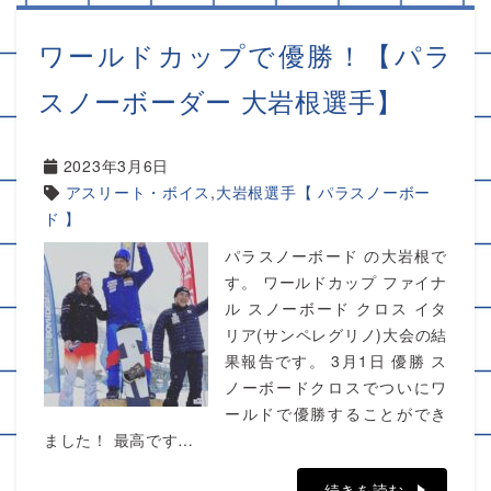
ワールドカップで優勝！【パラ
スノーボーダー 大岩根選手】
2023年3月6日
アスリート・ボイス
,
大岩根選手【 パラスノーボー
ド 】
パラスノーボード の大岩根で
す。 ワールドカップ ファイナ
ル スノーボード クロス イタ
リア(サンペレグリノ)大会の結
果報告です。 3月1日 優勝 ス
ノーボードクロスでついにワ
ールドで優勝することができ
ました！ 最高です…
続きを読む