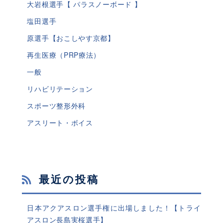
大岩根選手【 パラスノーボード 】
塩田選手
原選手【おこしやす京都】
再生医療（PRP療法）
一般
リハビリテーション
スポーツ整形外科
アスリート・ボイス
最近の投稿
日本アクアスロン選手権に出場しました！【トライ
アスロン長島実桜選手】