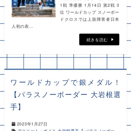
1戦 準優勝 1月14日 第2戦 3
位 ワールドカップ スノーボー
ドクロスでは上肢障害者日本
人初の表…
続きを読む
ワールドカップで銀メダル！
【パラスノーボーダー 大岩根選
手】
2023年1月27日
アスリート・ボイス
,
大岩根選手【 パラスノーボー