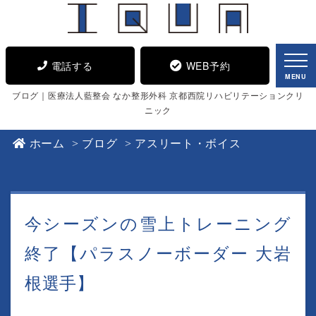
電話する
WEB予約
MENU
ブログ｜医療法人藍整会 なか整形外科 京都西院リハビリテーションクリ
ニック
ホーム
ブログ
アスリート・ボイス
今シーズンの雪上トレーニング
終了【パラスノーボーダー 大岩
根選手】