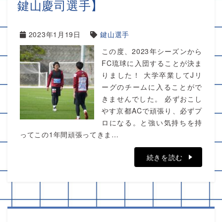
鍵山慶司選手】
2023年1月19日
鍵山選手
この度、2023年シーズンから
FC琉球に入団することが決ま
りました！ 大学卒業してJリ
ーグのチームに入ることがで
きませんでした。 必ずおこし
やす京都ACで頑張り、必ずプ
ロになる。と強い気持ちを持
ってこの1年間頑張ってきま…
続きを読む