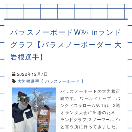
パラスノーボードW杯 inランド
グラフ【パラスノーボーダー 大
岩根選手】
2022年12月7日
大岩根選手【 パラスノーボード 】
パラスノーボードの大岩根正
隆です。 ワールドカップ バ
ンクドスラローム第１戦、2戦
オランダ大会に出場のため、
ランドグラフ(スノーワールド)
と言う所に行ってきました。