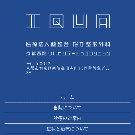
〒615-0012
京都市右京区西院高山寺町13西院阪急ビル
3F
ホーム
当院について
診療のご案内
症状と治療について