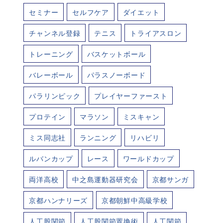
セミナー
セルフケア
ダイエット
チャンネル登録
テニス
トライアスロン
トレーニング
バスケットボール
バレーボール
パラスノーボード
パラリンピック
プレイヤーファースト
プロテイン
マラソン
ミスキャン
ミス同志社
ランニング
リハビリ
ルバンカップ
レース
ワールドカップ
両洋高校
中之島運動器研究会
京都サンガ
京都ハンナリーズ
京都朝鮮中高級学校
人工股関節
人工股関節置換術
人工関節